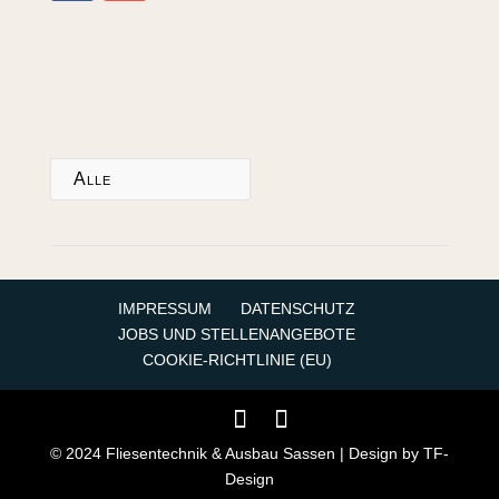
Alle
IMPRESSUM
DATENSCHUTZ
JOBS UND STELLENANGEBOTE
COOKIE-RICHTLINIE (EU)
Facebook
Like
© 2024 Fliesentechnik & Ausbau Sassen | Design by TF-
Design