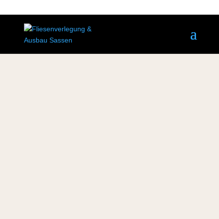
EIGENTUMSWOHNUNG IN SOLLN |
BAD UND WC